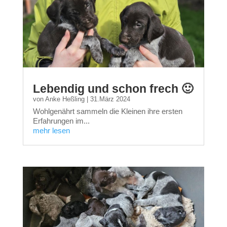
Lebendig und schon frech 🙂
von
Anke Heßling
|
31.März 2024
Wohlgenährt sammeln die Kleinen ihre ersten
Erfahrungen im...
mehr lesen