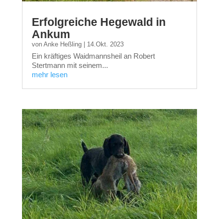
Erfolgreiche Hegewald in
Ankum
von
Anke Heßling
|
14.Okt. 2023
Ein kräftiges Waidmannsheil an Robert
Stertmann mit seinem...
mehr lesen