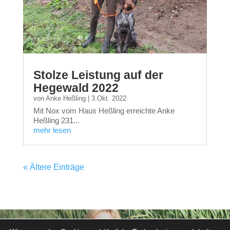
Stolze Leistung auf der
Hegewald 2022
von
Anke Heßling
|
3.Okt. 2022
Mit Nox vom Haus Heßling erreichte Anke
Heßling 231...
mehr lesen
« Ältere Einträge