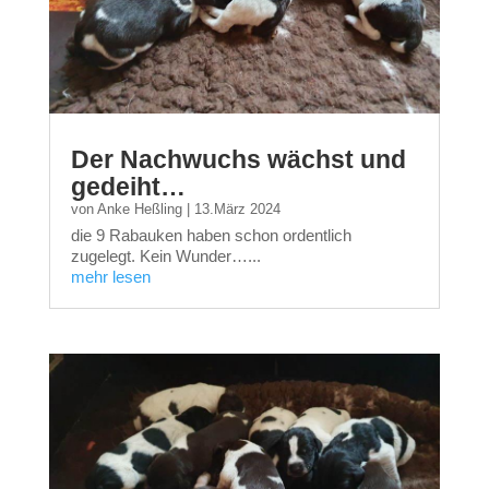
Der Nachwuchs wächst und
gedeiht…
von
Anke Heßling
|
13.März 2024
die 9 Rabauken haben schon ordentlich
zugelegt. Kein Wunder…...
mehr lesen