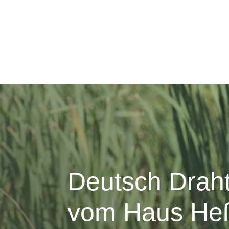
Deutsch Drah
vom Haus Heß