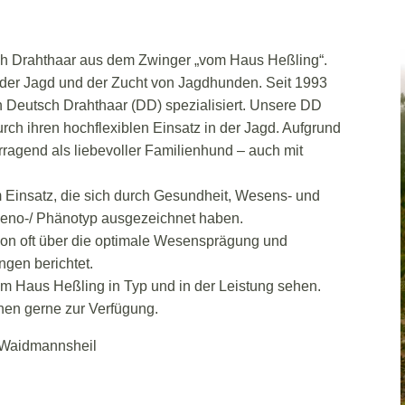
sch Drahthaar aus dem Zwinger „vom Haus Heßling“.
t der Jagd und der Zucht von Jagdhunden. Seit 1993
n Deutsch Drahthaar (DD) spezialisiert. Unsere DD
rch ihren hochflexiblen Einsatz in der Jagd. Aufgrund
orragend als liebevoller Familienhund – auch mit
Einsatz, die sich durch Gesundheit, Wesens- und
 Geno-/ Phänotyp ausgezeichnet haben.
hon oft über die optimale Wesensprägung und
ngen berichtet.
m Haus Heßling in Typ und in der Leistung sehen.
hnen gerne zur Verfügung.
 Waidmannsheil