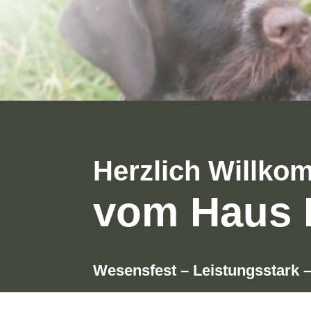
Herzlich Willko
vom Haus 
Wesensfest – Leistungsstark –