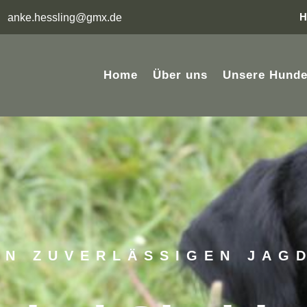
H
anke.hessling@gmx.de
Home
Über uns
Unsere Hund
EN ZUVERLÄSSIGEN JAG