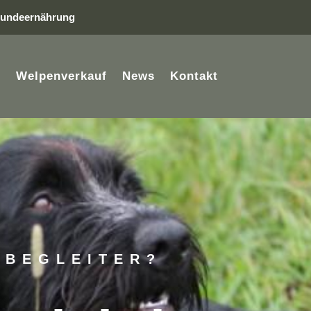
undeernährung
e
Welpenverkauf
News
Kontakt
DBEGLEITER?